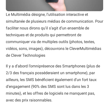
Le Multimédia désigne, l’utilisation interactive et
simultanée de plusieurs médias de communication. Pour
faciliter nous dirons qu’il s’agit d’un ensemble de
techniques et de produits qui permettront de
communiquer via de multiples outils (photos, textes,
vidéos, sons, images), découvrons le CleverMultimédias
de Clever Technologies
Il y a d’abord l’omniprésence des Smartphones (plus de
2/3 des français posséderaient un smartphone), par
ailleurs, les SMS bénéficient également d’un fort taux
d’engagement (90% des SMS sont lus dans les 3
minutes), et les offres de logiciels ne manquent pas,
avec des prix raisonnables.