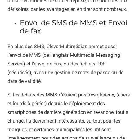
ou sur les mobiles de son entreprise, et ce pour des prix
dérisoires, car les avantages en en tirer sont nombreux.
Envoi de SMS de MMS et Envoi
de fax
En plus des SMS, CleverMultimédias permet aussi
l’envoi de MMS (de l’anglais Multimedia Messaging
Service) et l’envoi de Fax, ou des fichiers PDF
(sécurisés), avec une gestion de mots de passe ou de
date de validité.
Si les débuts des MMS n’étaient pas très glorieux, (chers
et lourds à géréer) depuis le déploiement des
smartphones de dernière génération en revanche, tout a
changé. Ils deviennent intéressants, surtout pour les
marques, et certaines municipalités les utilisent
intelligemment pour des actions de surveillance ou de